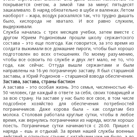
покрывается снегом, а зимой там за минус пятьдесят
зашкаливало. В наряд обязательно в шубе и валенках. Летом
наоборот – жара, воздух раскалялся так, что трудно дышать
было, кислорода не хватало. И все равно служили,
выдерживали.
Служба началась с трех месяцев учебки, затем вместе с
другом Юрием Родионовым прошли школу сержантского
состава – это еще полгода. Как говорится, за это время из
солдата выжимали все домашние пироги, чтобы был хорошо
подготовлен во всех отношениях. По моему разу-мению,
чтобы все освоить по службе и двух лет мало, не то, что
года, как сейчас. Оттуда вышли сержантами и были
направлены на 16-ую пограничную заставу. Я был старшиной
заставы, а Юрий Родионов – старшиной взвода обеспечения.
Застава, застава, страны бастион
А застава – это особая жизнь. Это семья, численностью 40-
50 человек, где каждый в ответе за себя, своих товарищей и
за всю страну. На заставе у нас было все свое, в том числе
подсобное хозяйство для обеспечения потребностей
пограничников. Даже корова была – как солдатам без
молока. Столовая работала круглые сутки, чтобы в любое
время, как вернулись пограничники из наряда, могли хорошо
поесть. Пограничные сутки начинаются с 20.00. Пришел с
наряда – ешь и отдыхай. За время нашей службы военных
действий и открытых стычек с китайцами уже не было, а до