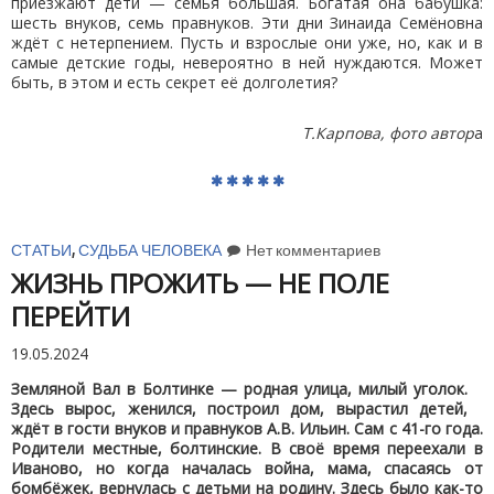
приезжают дети — семья большая. Богатая она бабушка:
шесть внуков, семь правнуков. Эти дни Зинаида Семёновна
ждёт с нетерпением. Пусть и взрослые они уже, но, как и в
самые детские годы, невероятно в ней нуждаются. Может
быть, в этом и есть секрет её долголетия?
Т.Карпова, фото автор
а
СТАТЬИ
,
СУДЬБА ЧЕЛОВЕКА
Нет комментариев
ЖИЗНЬ ПРОЖИТЬ — НЕ ПОЛЕ
ПЕРЕЙТИ
19.05.2024
Земляной Вал в Болтинке — родная улица, милый уголок.
Здесь вырос, женился, построил дом, вырастил детей,
ждёт в гости внуков и правнуков А.В. Ильин. Сам с 41-го года.
Родители местные, болтинские. В своё время переехали в
Иваново, но когда началась война, мама, спасаясь от
бомбёжек, вернулась с детьми на родину. Здесь было как-то