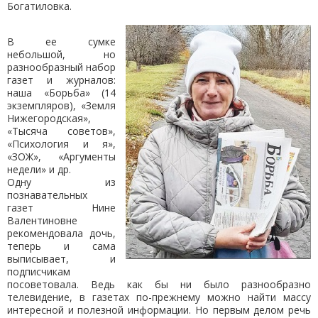
Богатиловка.
В ее сумке
небольшой, но
разнообразный набор
газет и журналов:
наша «Борьба» (14
экземпляров), «Земля
Нижегородская»,
«Тысяча советов»,
«Психология и я»,
«ЗОЖ», «Аргументы
недели» и др.
Одну из
познавательных
газет Нине
Валентиновне
рекомендовала дочь,
теперь и сама
выписывает, и
подписчикам
посоветовала. Ведь как бы ни было разнообразно
телевидение, в газетах по-прежнему можно найти массу
интересной и полезной информации. Но первым делом речь