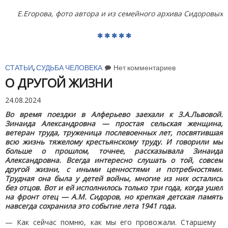
Е.Егорова, фото автора и из семейного архива Сидоровых
СТАТЬИ
,
СУДЬБА ЧЕЛОВЕКА
Нет комментариев
О ДРУГОЙ ЖИЗНИ
24.08.2024
Во время поездки в Алферьево заехали к З.А.Львовой.
Зинаида Александровна — простая сельская женщина,
ветеран труда, труженица послевоенных лет, посвятившая
всю жизнь тяжелому крестьянскому труду. И говорили мы
больше о прошлом, точнее, рассказывала Зинаида
Александровна. Всегда интересно слушать о той, совсем
другой жизни, с иными ценностями и потребностями.
Трудная она была у детей войны, многие из них остались
без отцов. Вот и ей исполнилось только три года, когда ушел
на фронт отец — А.М. Сидоров, но крепкая детская память
навсегда сохранила это событие лета 1941 года.
— Как сейчас помню, как мы его провожали. Старшему