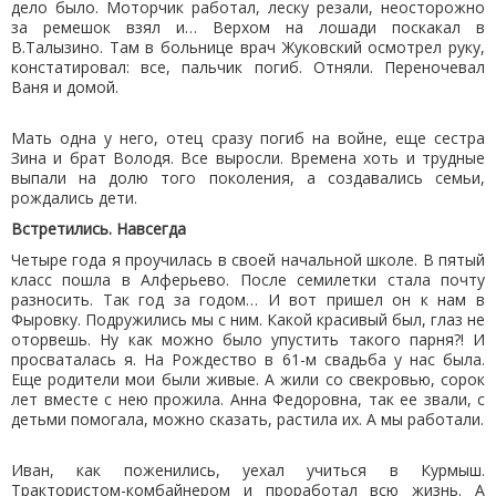
дело было. Моторчик работал, леску резали, неосторожно
за ремешок взял и… Верхом на лошади поскакал в
В.Талызино. Там в больнице врач Жуковский осмотрел руку,
констатировал: все, пальчик погиб. Отняли. Переночевал
Ваня и домой.
Мать одна у него, отец сразу погиб на войне, еще сестра
Зина и брат Володя. Все выросли. Времена хоть и трудные
выпали на долю того поколения, а создавались семьи,
рождались дети.
Встретились. Навсегда
Четыре года я проучилась в своей начальной школе. В пятый
класс пошла в Алферьево. После семилетки стала почту
разносить. Так год за годом… И вот пришел он к нам в
Фыровку. Подружились мы с ним. Какой красивый был, глаз не
оторвешь. Ну как можно было упустить такого парня?! И
просваталась я. На Рождество в 61-м свадьба у нас была.
Еще родители мои были живые. А жили со свекровью, сорок
лет вместе с нею прожила. Анна Федоровна, так ее звали, с
детьми помогала, можно сказать, растила их. А мы работали.
Иван, как поженились, уехал учиться в Курмыш.
Трактористом-комбайнером и проработал всю жизнь. А