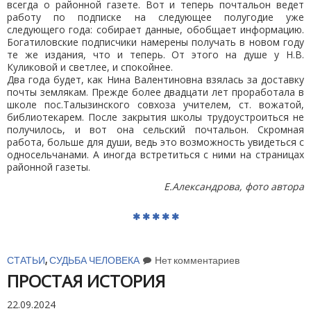
всегда о районной газете. Вот и теперь почтальон ведет
работу по подписке на следующее полугодие уже
следующего года: собирает данные, обобщает информацию.
Богатиловские подписчики намерены получать в новом году
те же издания, что и теперь. От этого на душе у Н.В.
Куликовой и светлее, и спокойнее.
Два года будет, как Нина Валентиновна взялась за доставку
почты землякам. Прежде более двадцати лет проработала в
школе пос.Талызинского совхоза учителем, ст. вожатой,
библиотекарем. После закрытия школы трудоустроиться не
получилось, и вот она сельский почтальон. Скромная
работа, больше для души, ведь это возможность увидеться с
односельчанами. А иногда встретиться с ними на страницах
районной газеты.
Е.Александрова, фото автора
СТАТЬИ
,
СУДЬБА ЧЕЛОВЕКА
Нет комментариев
ПРОСТАЯ ИСТОРИЯ
22.09.2024