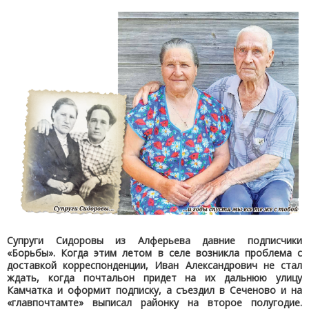
Супруги Сидоровы из Алферьева давние подписчики
«Борьбы». Когда этим летом в селе возникла проблема с
доставкой корреспонденции, Иван Александрович не стал
ждать, когда почтальон придет на их дальнюю улицу
Камчатка и оформит подписку, а съездил в Сеченово и на
«главпочтамте» выписал районку на второе полугодие.