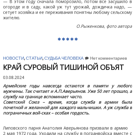
— В этом году сначала поморозило, потом все засушило в
огороде и в саду, какой уж тут урожай, дождичка надо, —
сетует хозяйка и ее переживания понятны любому сельскому
жителю.
О.Рыженкова, фото автора
НОВОСТИ
,
СТАТЬИ
,
СУДЬБА ЧЕЛОВЕКА
Нет комментариев
КРАЙ СУРОВЫЙ ТИШИНОЙ ОБЪЯТ
03.08.2024
Армейские годы навсегда остаются в памяти у любого
мужчины. Так считает и А.П.Аверьянов. Уже 50 лет прошло, а
службу на границе вспоминает часто.
Советский Союз – время, когда служба в армии была
почетной и желанной для каждого мальчишки. А уж служба в
пограничных вой-сках – особая гордость.
Липовского парня Анатолия Аверьянова призвали в армию
2 мая 1972 года. Уходили на службу в погранвойска вместе с