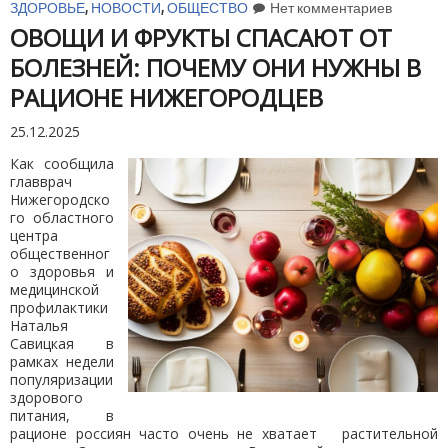
ЗДОРОВЬЕ
,
НОВОСТИ
,
ОБЩЕСТВО
Нет комментариев
ОВОЩИ И ФРУКТЫ СПАСАЮТ ОТ
БОЛЕЗНЕЙ: ПОЧЕМУ ОНИ НУЖНЫ В
РАЦИОНЕ НИЖЕГОРОДЦЕВ
25.12.2025
Как сообщила
главврач
Нижегородско
го областного
центра
общественног
о здоровья и
медицинской
профилактики
Наталья
Савицкая в
рамках недели
популяризации
здорового
питания, в
рационе россиян часто очень не хватает растительной