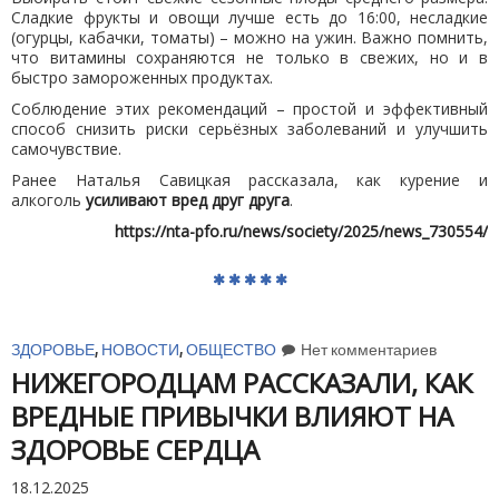
Сладкие фрукты и овощи лучше есть до 16:00, несладкие
(огурцы, кабачки, томаты) – можно на ужин. Важно помнить,
что витамины сохраняются не только в свежих, но и в
быстро замороженных продуктах.
Соблюдение этих рекомендаций – простой и эффективный
способ снизить риски серьёзных заболеваний и улучшить
самочувствие.
Ранее Наталья Савицкая рассказала, как курение и
алкоголь
усиливают вред друг друга
.
https://nta-pfo.ru/news/society/2025/news_730554/
ЗДОРОВЬЕ
,
НОВОСТИ
,
ОБЩЕСТВО
Нет комментариев
НИЖЕГОРОДЦАМ РАССКАЗАЛИ, КАК
ВРЕДНЫЕ ПРИВЫЧКИ ВЛИЯЮТ НА
ЗДОРОВЬЕ СЕРДЦА
18.12.2025