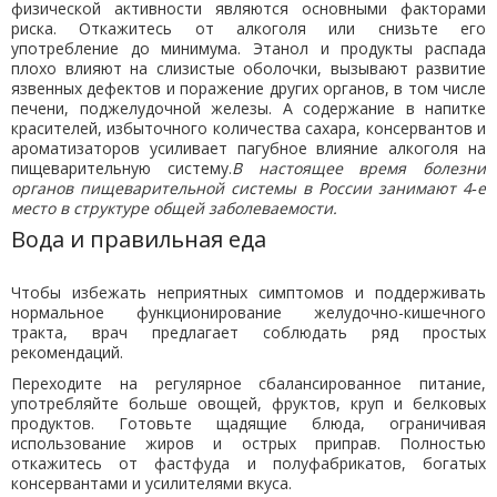
физической активности являются основными факторами
риска. Откажитесь от алкоголя или снизьте его
употребление до минимума. Этанол и продукты распада
плохо влияют на слизистые оболочки, вызывают развитие
язвенных дефектов и поражение других органов, в том числе
печени, поджелудочной железы. А содержание в напитке
красителей, избыточного количества сахара, консервантов и
ароматизаторов усиливает пагубное влияние алкоголя на
пищеварительную систему.
В настоящее время болезни
органов пищеварительной системы в России занимают 4‑е
место в структуре общей заболеваемости.
Вода и правильная еда
Чтобы избежать неприятных симптомов и поддерживать
нормальное функционирование желудочно-кишечного
тракта, врач предлагает соблюдать ряд простых
рекомендаций.
Переходите на регулярное сбалансированное питание,
употребляйте больше овощей, фруктов, круп и белковых
продуктов. Готовьте щадящие блюда, ограничивая
использование жиров и острых приправ. Полностью
откажитесь от фастфуда и полуфабрикатов, богатых
консервантами и усилителями вкуса.