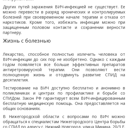
Других путей заражения ВИЧ-инфекцией не существует. Ее
можно перевести в разряд хронических и контролируемых
болезней при своевременном начале терапии и отказа от
наркотиков. Кроме того, избежать инфекции можно при
защищенным половом контакте и сохранении верности
партнеру.
Жизнь с болезнью
Лекарство, способное полностью излечить человека от
ВИЧ-инфекции до сих пор не изобретено. Однако с каждым
годом появляется все больше эффективных препаратов
антиретровирусной терапии. Они позволяют вести
полноценную жизнь и отодвинуть развитие СПИД на
десятилетия.
Тестирование на ВИЧ доступно бесплатно и анонимно в
поликлиниках и центрах по профилактике и борьбе со
СПИДом. Закон РФ гарантирует всем ВИЧ-инфицированным
бесплатную медицинскую помощь. Она предоставляется на
общих основаниях.
В Нижегородской области с вопросами по ВИЧ можно
обращаться к специалистам Нижегородского Центра борьбы
со СПИД по адресу г. Нижний Новгород, улица Минина, 20/3 Е.