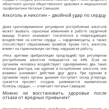
областного центра общественного здоровья и медицинской
профилактики Наталья Савицкая.
Алкоголь и никотин – двойной удар по сердцу
Даже кратковременное регулярное употребление алкоголя
может вызвать серьезные изменения в работе сердечной
мышцы. Этанол оказывает токсическое и повреждающее
воздействие на клетки сердца — кардиомиоциты, а также
способствует образованию тромбов. Кроме того, алкоголь
влияет на гормональную систему, нарушая её работу.
«Риск аритмии (фибрилляции предсердий) при регулярном
употреблении алкоголя повышается на 44%. Если на
организм человека воздействуют одновременно два таких
опасных фактора, как курение и потребление алкоголя, они
взаимно усиливают действие друг друга. При курении в
организм через органы дыхания поступает оксид углерода,
сужается просвет сосудов, развивается ишемическая
болезнь сердца», — отмечает Наталья Савицкая.
Можно ли восстановить здоровье после
отказа от вредных привычек?
Некоторые последствия пагубного влияния алкоголя и