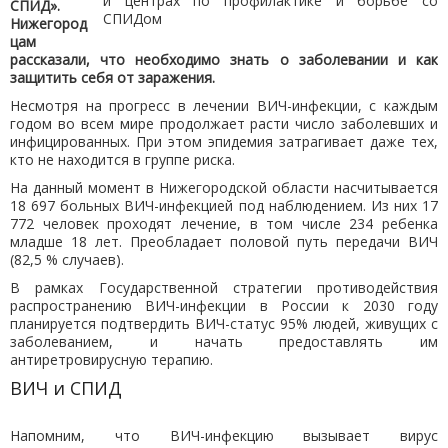
и центрах по профилактике и борьбе со
СПИД».
СПИДом
Нижегород
цам
рассказали, что необходимо знать о заболевании и как
защитить себя от заражения.
Несмотря на прогресс в лечении ВИЧ-инфекции, с каждым
годом во всем мире продолжает расти число заболевших и
инфицированных. При этом эпидемия затрагивает даже тех,
кто не находится в группе риска.
На данный момент в Нижегородской области насчитывается
18 697 больных ВИЧ-инфекцией под наблюдением. Из них 17
772 человек проходят лечение, в том числе 234 ребенка
младше 18 лет. Преобладает половой путь передачи ВИЧ
(82,5 % случаев).
В рамках Государственной стратегии противодействия
распространению ВИЧ-инфекции в России к 2030 году
планируется подтвердить ВИЧ-статус 95% людей, живущих с
заболеванием, и начать предоставлять им
антиретровирусную терапию.
ВИЧ и СПИД
Напомним, что ВИЧ-инфекцию вызывает вирус