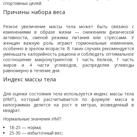
спортивных целей.
Причины набора веса
Резкое увеличение массы тела может быть связано с
изменениями в образе жизни — снижением физической
активности, сменой режима питания или стрессами. У
женщин важную роль играют гормональные изменения,
особенно в зрелом возрасте. В таких случаях рекомендуется
уменьшать калорийность рациона и соблюдать оптимальное
соотношение макронутриентов: 1 часть белков, 1 часть
жиров и 4 части углеводов, распределяя углеводы
равномерно в течение дня.
Индекс массы тела
Для оценки состояния тела используется индекс массы тела
(ИМТ), который рассчитывается по формуле: масса в
килограммах делится на рост в метрах, возведенный в
квадрат.
Нормальные значения ИМТ:
18-25 — норма;
25-30 — избыточный вес;