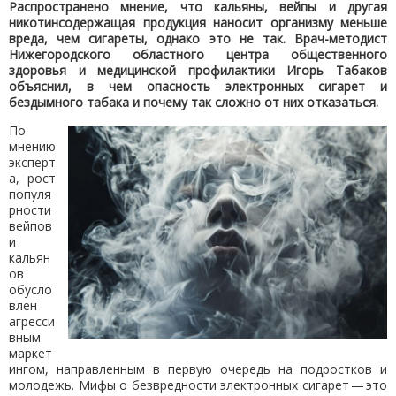
Распространено мнение, что кальяны, вейпы и другая
никотинсодержащая продукция наносит организму меньше
вреда, чем сигареты, однако это не так. Врач-методист
Нижегородского областного центра общественного
здоровья и медицинской профилактики Игорь Табаков
объяснил, в чем опасность электронных сигарет и
бездымного табака и почему так сложно от них отказаться.
По
мнению
эксперт
а, рост
популя
рности
вейпов
и
кальян
ов
обусло
влен
агресси
вным
маркет
ингом, направленным в первую очередь на подростков и
молодежь. Мифы о безвредности электронных сигарет — это