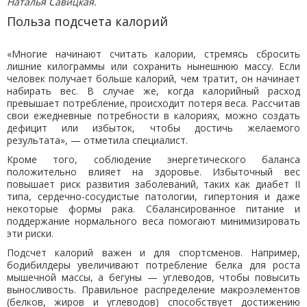
Наталья Савицкая.
Польза подсчета калорий
«Многие начинают считать калории, стремясь сбросить
лишние килограммы или сохранить нынешнюю массу. Если
человек получает больше калорий, чем тратит, он начинает
набирать вес. В случае же, когда калорийный расход
превышает потребление, происходит потеря веса. Рассчитав
свои ежедневные потребности в калориях, можно создать
дефицит или избыток, чтобы достичь желаемого
результата», — отметила специалист.
Кроме того, соблюдение энергетического баланса
положительно влияет на здоровье. Избыточный вес
повышает риск развития заболеваний, таких как диабет II
типа, сердечно-сосудистые патологии, гипертония и даже
некоторые формы рака. Сбалансированное питание и
поддержание нормального веса помогают минимизировать
эти риски.
Подсчет калорий важен и для спортсменов. Например,
бодибилдеры увеличивают потребление белка для роста
мышечной массы, а бегуны — углеводов, чтобы повысить
выносливость. Правильное распределение макроэлементов
(белков, жиров и углеводов) способствует достижению