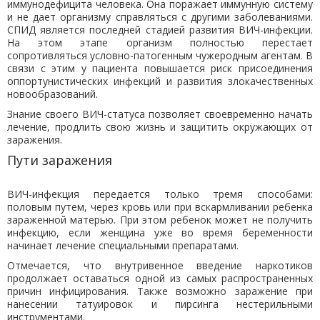
иммунодефицита человека. Она поражает иммунную систему
и не дает организму справляться с другими заболеваниями.
СПИД является последней стадией развития ВИЧ-инфекции.
На этом этапе организм полностью перестает
сопротивляться условно-патогенным чужеродным агентам. В
связи с этим у пациента повышается риск присоединения
оппортунистических инфекций и развития злокачественных
новообразований.
Знание своего ВИЧ-статуса позволяет своевременно начать
лечение, продлить свою жизнь и защитить окружающих от
заражения.
Пути заражения
ВИЧ-инфекция передается только тремя способами:
половым путем, через кровь или при вскармливании ребенка
зараженной матерью. При этом ребенок может не получить
инфекцию, если женщина уже во время беременности
начинает лечение специальными препаратами.
Отмечается, что внутривенное введение наркотиков
продолжает оставаться одной из самых распространенных
причин инфицирования. Также возможно заражение при
нанесении татуировок и пирсинга нестерильными
инструментами.