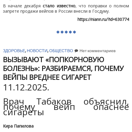
В начале декабря
стало известно
, что поправки о полном
запрете продажи вейпов в России внесли в Госдуму.
https://niann.ru/?id=630774
ЗДОРОВЬЕ
,
НОВОСТИ
,
ОБЩЕСТВО
Нет комментариев
ВЫЗЫВАЮТ «ПОПКОРНОВУЮ
БОЛЕЗНЬ»: РАЗБИРАЕМСЯ, ПОЧЕМУ
ВЕЙПЫ ВРЕДНЕЕ СИГАРЕТ
11.12.2025.
Врач Табаков объяснил,
почему вейп опаснее
сигареты
Кира Папилова