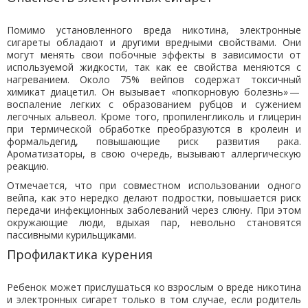
Помимо установленного вреда никотина, электронные
сигареты обладают и другими вредными свойствами. Они
могут менять свои побочные эффекты в зависимости от
используемой жидкости, так как ее свойства меняются с
нагреванием. Около 75% вейпов содержат токсичный
химикат диацетил. Он вызывает «попкорновую болезнь» —
воспаление легких с образованием рубцов и сужением
легочных альвеол. Кроме того, пропиленгликоль и глицерин
при термической обработке преобразуются в кролеин и
формальдегид, повышающие риск развития рака.
Ароматизаторы, в свою очередь, вызывают аллергическую
реакцию.
Отмечается, что при совместном использовании одного
вейпа, как это нередко делают подростки, повышается риск
передачи инфекционных заболеваний через слюну. При этом
окружающие люди, вдыхая пар, невольно становятся
пассивными курильщиками.
Профилактика курения
Ребенок может прислушаться ко взрослым о вреде никотина
и электронных сигарет только в том случае, если родитель