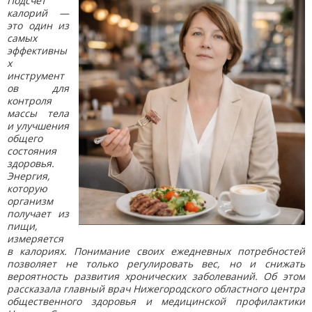
Подсчет
калорий —
это один из
самых
эффективны
х
инструмент
ов для
контроля
массы тела
и улучшения
общего
состояния
здоровья.
Энергия,
которую
организм
получает из
пищи,
измеряется
в калориях. Понимание своих ежедневных потребностей
позволяет не только регулировать вес, но и снижать
вероятность развития хронических заболеваний. Об этом
рассказала главный врач Нижегородского областного центра
общественного здоровья и медицинской профилактики