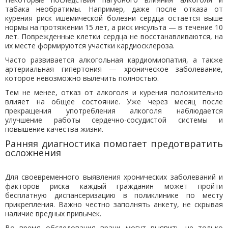
табака необратимы. Например, даже после отказа от
курения риск ишемической болезни сердца остается выше
нормы на протяжении 15 лет, а риск инсульта — в течение 10
лет. Поврежденные клетки сердца не восстанавливаются, на
их месте формируются участки кардиосклероза.
Часто развивается алкогольная кардиомиопатия, а также
артериальная гипертония — хроническое заболевание,
которое невозможно вылечить полностью.
Тем не менее, отказ от алкоголя и курения положительно
влияет на общее состояние. Уже через месяц после
прекращения употребления алкоголя наблюдается
улучшение работы сердечно-сосудистой системы и
повышение качества жизни.
Ранняя диагностика помогает предотвратить
осложнения
Для своевременного выявления хронических заболеваний и
факторов риска каждый гражданин может пройти
бесплатную диспансеризацию в поликлинике по месту
прикрепления. Важно честно заполнять анкету, не скрывая
наличие вредных привычек.
Во время обследования врачи могут выявить не только