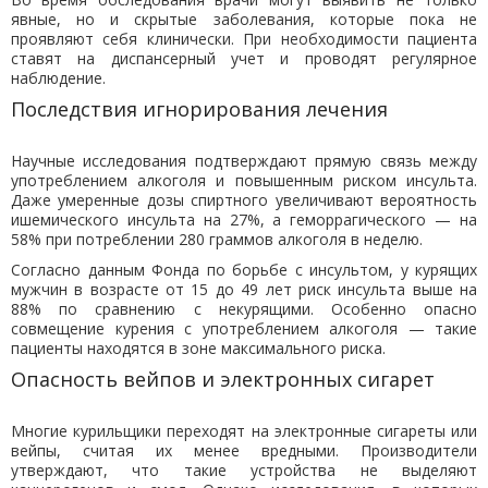
явные, но и скрытые заболевания, которые пока не
проявляют себя клинически. При необходимости пациента
ставят на диспансерный учет и проводят регулярное
наблюдение.
Последствия игнорирования лечения
Научные исследования подтверждают прямую связь между
употреблением алкоголя и повышенным риском инсульта.
Даже умеренные дозы спиртного увеличивают вероятность
ишемического инсульта на 27%, а геморрагического — на
58% при потреблении 280 граммов алкоголя в неделю.
Согласно данным Фонда по борьбе с инсультом, у курящих
мужчин в возрасте от 15 до 49 лет риск инсульта выше на
88% по сравнению с некурящими. Особенно опасно
совмещение курения с употреблением алкоголя — такие
пациенты находятся в зоне максимального риска.
Опасность вейпов и электронных сигарет
Многие курильщики переходят на электронные сигареты или
вейпы, считая их менее вредными. Производители
утверждают, что такие устройства не выделяют