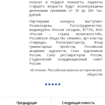
получат в подарок планшеты, лауреаты
старшего возраста будут вознаграждены
денежными премиями от 50 до 200 тыс.
рублей.
Партнерами конкурса выступают
Росмолодежь, Россотрудничество,
медиагруппа «Россия сегодня», ВГТРК, АНО
«Россия – страна возможностей»,
Российское общество «Знание», арт-кластер
«Таврида», Роспатриотцентр, Фонд
гуманитарных проектов, Российская
академия художеств, Союз художников
России, Союз реставраторов России,
Студенческий координационный совет
России.
Источник: Российское военно-историческое
общество
Предыдущая
Следующая новость