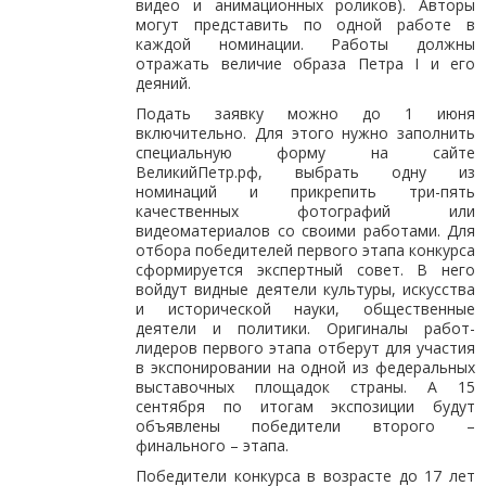
видео и анимационных роликов). Авторы
могут представить по одной работе в
каждой номинации. Работы должны
отражать величие образа Петра I и его
деяний.
Подать заявку можно до 1 июня
включительно. Для этого нужно заполнить
специальную форму на сайте
ВеликийПетр.рф, выбрать одну из
номинаций и прикрепить три-пять
качественных фотографий или
видеоматериалов со своими работами. Для
отбора победителей первого этапа конкурса
сформируется экспертный совет. В него
войдут видные деятели культуры, искусства
и исторической науки, общественные
деятели и политики. Оригиналы работ-
лидеров первого этапа отберут для участия
в экспонировании на одной из федеральных
выставочных площадок страны. А 15
сентября по итогам экспозиции будут
объявлены победители второго –
финального – этапа.
Победители конкурса в возрасте до 17 лет