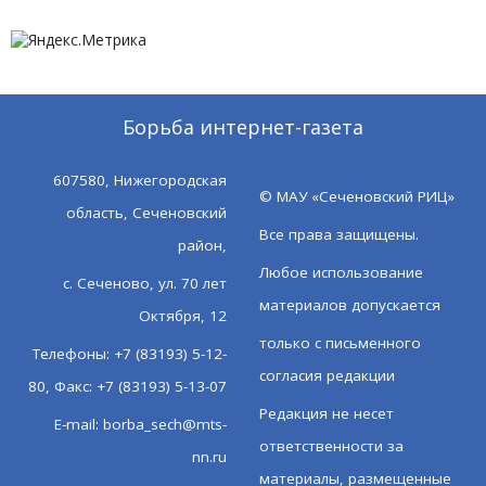
Борьба интернет-газета
607580, Нижегородская
© МАУ «Сеченовский РИЦ»
область, Сеченовский
Все права защищены.
район,
Любое использование
с. Сеченово, ул. 70 лет
материалов допускается
Октября, 12
только с письменного
Телефоны: +7 (83193) 5-12-
согласия редакции
80, Факс: +7 (83193) 5-13-07
Редакция не несет
E-mail:
borba_sech@mts-
ответственности за
nn.ru
материалы, размещенные