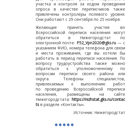
участка и контроля за ходом проведения
опроса в качестве переписчиков также
привлечены контролеры полевого уровня.
Они работают с 29 сентября по 25 ноября.
Желающие принять участие во
Всероссийской переписи населения могут
обратиться в Нижегородстат по
электронной почте:
P52_Vpn2020@gks.ru
— с
указанием ФИО, номера телефона для связи
и места проживания, где вы хотели бы
работать в период переписи населения. По
вопросу трудоустройства также можно
обратиться к уполномоченному по
вопросам переписи своего района или
округа. Телефоны специалистов,
привлекаемых к выполнению работ
по проведению Всероссийской переписи
населения, размещены на сайте
Нижегородстата:
https://nizhstat.gks.ru/contac
ts
в разделе «Контакты».
Источник: Нижегородстат